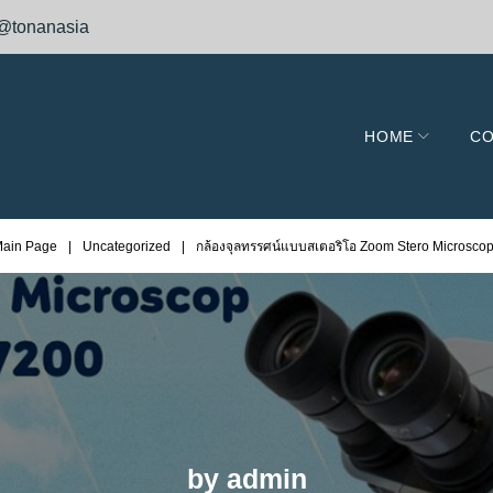
@tonanasia
HOME
CO
ain Page
|
Uncategorized
|
กล้องจุลทรรศน์แบบสเตอริโอ Zoom Stero Microsco
by
admin