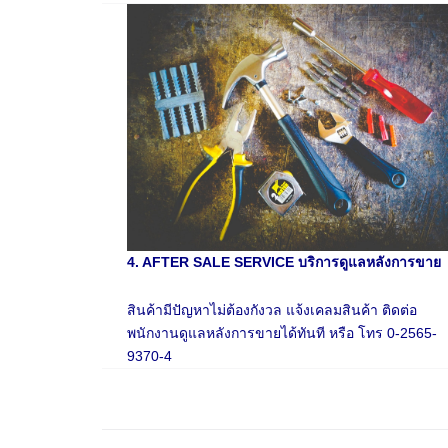
4. AFTER SALE SERVICE บริการดูแลหลังการขาย
สินค้ามีปัญหาไม่ต้องกังวล แจ้งเคลมสินค้า ติดต่อ
พนักงานดูแลหลังการขายได้ทันที หรือ โทร 0-2565-
9370-4