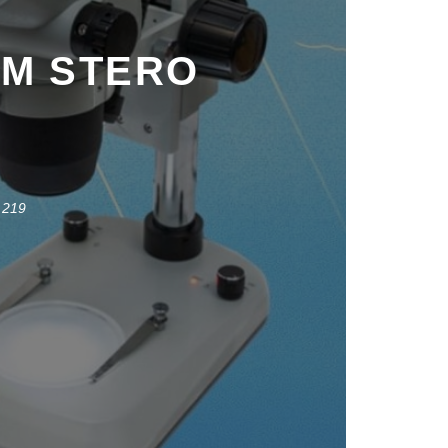
OOM STERO
219