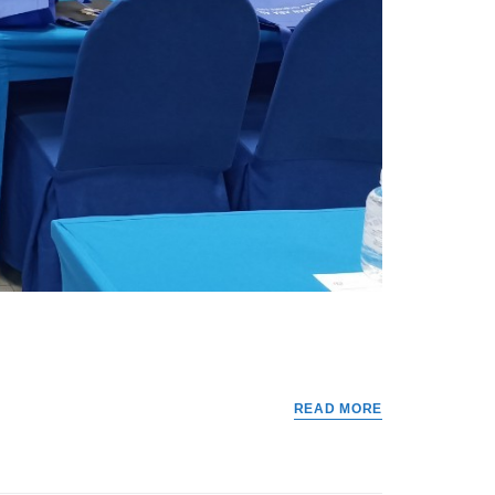
READ MORE