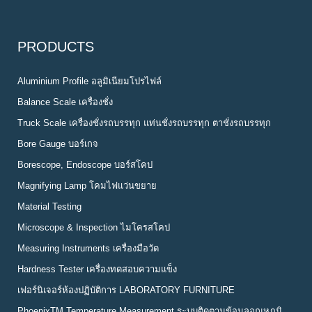
PRODUCTS
Aluminium Profile อลูมิเนียมโปรไฟล์
Balance Scale เครื่องชั่ง
Truck Scale เครื่องชั่งรถบรรทุก แท่นชั่งรถบรรทุก ตาชั่งรถบรรทุก
Bore Gauge บอร์เกจ
Borescope, Endoscope บอร์สโคป
Magnifying Lamp โคมไฟแว่นขยาย
Material Testing
Microscope & Inspection ไมโครสโคป
Measuring Instruments เครื่องมือวัด
Hardness Tester เครื่องทดสอบความแข็ง
เฟอร์นิเจอร์ห้องปฏิบัติการ LABORATORY FURNITURE
PhoenixTM Temperature Measurement ระบบติดตามข้อมูลอุณหภูมิ