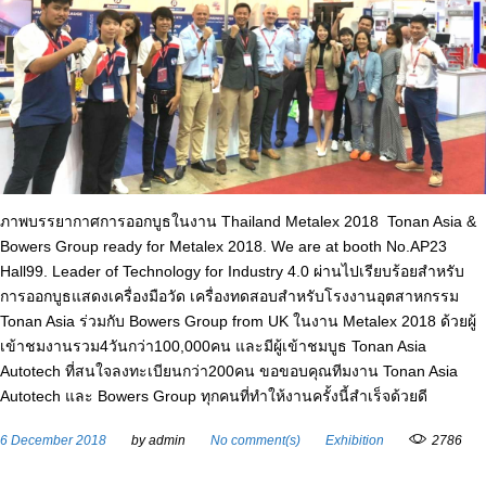
ภาพบรรยากาศการออกบูธในงาน Thailand Metalex 2018 Tonan Asia &
Bowers Group ready for Metalex 2018. We are at booth No.AP23
Hall99. Leader of Technology for Industry 4.0 ผ่านไปเรียบร้อยสำหรับ
การออกบูธแสดงเครื่องมือวัด เครื่องทดสอบสำหรับโรงงานอุตสาหกรรม
Tonan Asia ร่วมกับ Bowers Group from UK ในงาน Metalex 2018 ด้วยผู้
เข้าชมงานรวม4วันกว่า100,000คน และมีผู้เข้าชมบูธ Tonan Asia
Autotech ที่สนใจลงทะเบียนกว่า200คน ขอขอบคุณทีมงาน Tonan Asia
Autotech และ Bowers Group ทุกคนที่ทำให้งานครั้งนี้สำเร็จด้วยดี
6 December 2018
by
admin
No comment(s)
Exhibition
2786