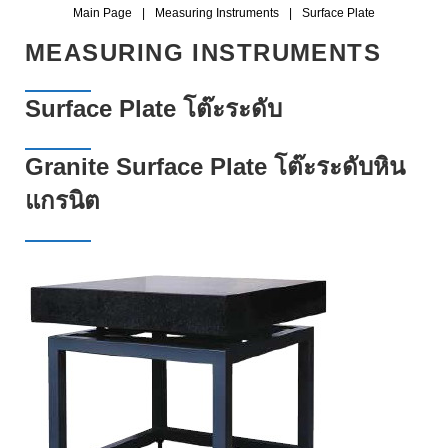
Main Page
|
Measuring Instruments
|
Surface Plate
S
MEASURING INSTRUMENTS
U
Surface Plate โต๊ะระดับ
R
F
Granite Surface Plate โต๊ะระดับหิน
A
แกรนิต
C
E
P
L
A
T
E