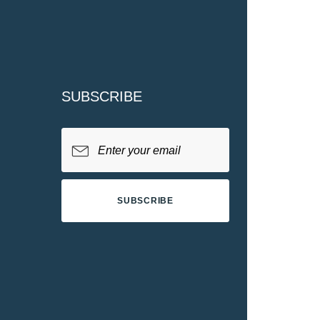
SUBSCRIBE
SUBSCRIBE