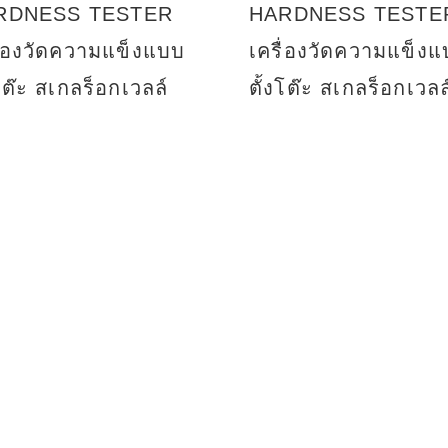
RDNESS TESTER
HARDNESS TESTE
ื่องวัดความแข็งแบบ
เครื่องวัดความแข็ง
งโต๊ะ สเกลร็อกเวลล์
ตั้งโต๊ะ สเกลร็อกเวลล