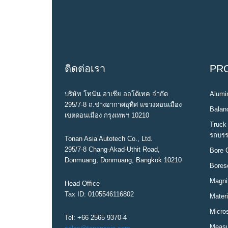
ติดต่อเรา
PR
บริษัท โทนัน อาเชีย ออโต้เทค จำกัด
Alumin
295/7-8 ถ.ช่างอากาศอุทิศ แขวงดอนเมือง
Balanc
เขตดอนเมือง กรุงเทพฯ 10210
Truck 
รถบรร
Tonan Asia Autotech Co., Ltd.
295/7-8 Chang-Akad-Uthit Road,
Bore 
Donmuang, Donmuang, Bangkok 10210
Bores
Magni
Head Office
Tax ID: 0105546116802
Materi
Micro
Tel: +66 2565 9370-4
Measur