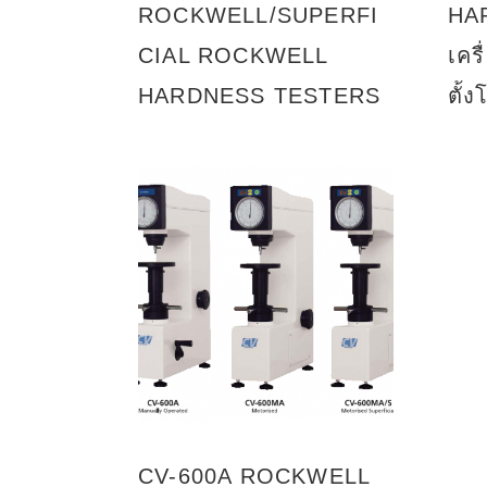
ROCKWELL/SUPERFI
HA
R
CIAL ROCKWELL
เคร
HARDNESS TESTERS
ตั้
D
N
E
S
S
T
CV-600A ROCKWELL