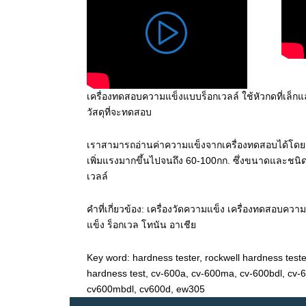
เครื่องทดสอบความแข็งแบบร็อกเวลล์ ใช้หัวกดที่เ
วัสดุที่จะทดสอบ
เราสามารถอ่านค่าความแข็งจากเครื่องทดสอบได้โดยตร
เพิ่มแรงมากขึ้นไปจนถึง 60-100กก. ซึ่งขนาดและชนิด
เวลล์
คำที่เกี่ยวข้อง: เครื่องวัดความแข็ง เครื่องทดสอบคว
แข็ง ร็อกเวล โทนัน อาเชีย
Key word: hardness tester, rockwell hardness teste
hardness test, cv-600a, cv-600ma, cv-600bdl, cv-60
cv600mbdl, cv600d, ew305