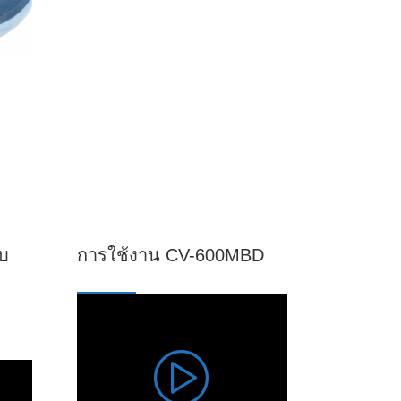
อบ
การใช้งาน CV-600MBD