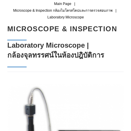
Main Page
|
Microscope & Inspection กล้องไมโครสโคปและการตรวจสอบภาพ
|
Laboratory Microscope
L
MICROSCOPE & INSPECTION
A
Laboratory Microscope |
B
กล้องจุลทรรศน์ในห้องปฎิบัติการ
O
R
A
T
O
R
Y
M