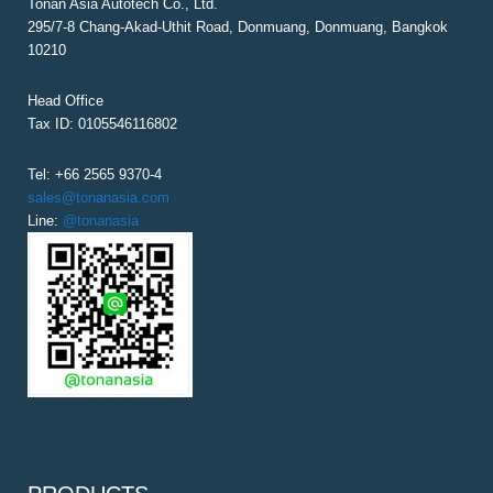
Tonan Asia Autotech Co., Ltd.
295/7-8 Chang-Akad-Uthit Road, Donmuang, Donmuang, Bangkok
10210
Head Office
Tax ID: 0105546116802
Tel: +66 2565 9370-4
sales@tonanasia.com
Line:
@tonanasia