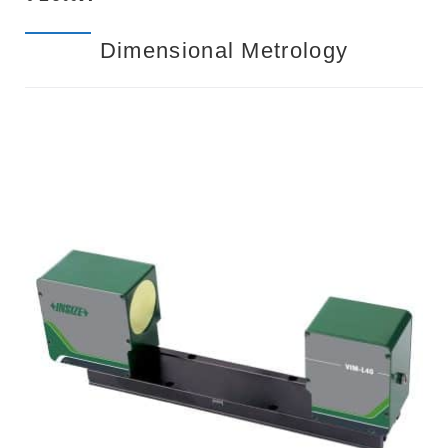
T
S
Dimensional Metrology