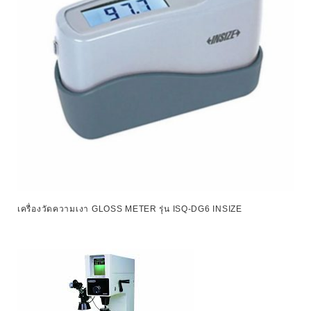
เครื่องวัดความเงา GLOSS METER รุ่น ISQ-DG6 INSIZE