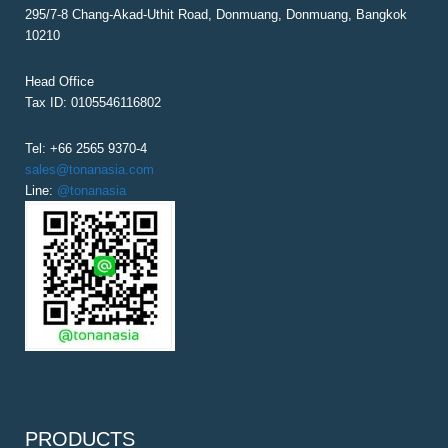
295/7-8 Chang-Akad-Uthit Road, Donmuang, Donmuang, Bangkok
10210
Head Office
Tax ID: 0105546116802
Tel: +66 2565 9370-4
sales@tonanasia.com
Line:
@tonanasia
PRODUCTS