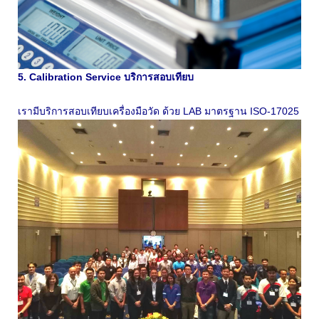
5. Calibration Service บริการสอบเทียบ
เรามีบริการสอบเทียบเครื่องมือวัด ด้วย LAB มาตรฐาน ISO-17025