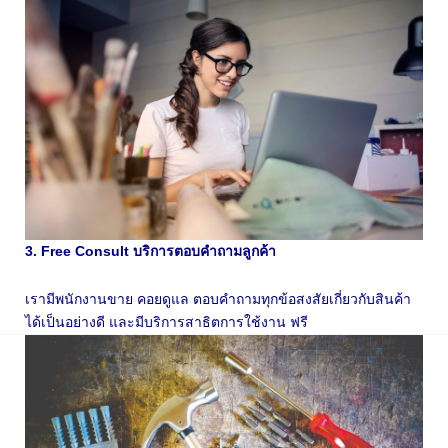
3. Free Consult บริการตอบคำถามลูกค้า
เรามีพนักงานขาย คอยดูแล ตอบคำถามทุกข้อสงสัยเกี่ยวกับสินค้า
ได้เป็นอย่างดี และมีบริการสาธิตการใช้งาน ฟรี