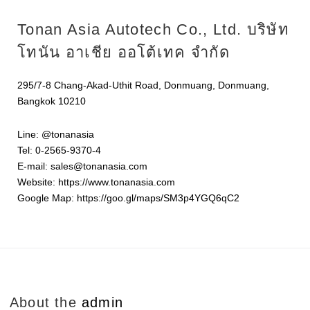
Tonan Asia Autotech Co., Ltd. บริษัท
โทนัน อาเชีย ออโต้เทค จำกัด
295/7-8 Chang-Akad-Uthit Road, Donmuang, Donmuang,
Bangkok 10210
Line: @tonanasia
Tel: 0-2565-9370-4
E-mail: sales@tonanasia.com
Website: https://www.tonanasia.com
Google Map: https://goo.gl/maps/SM3p4YGQ6qC2
About the
admin