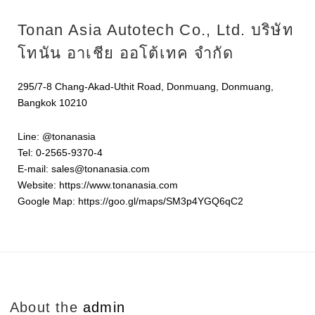
Tonan Asia Autotech Co., Ltd. บริษัท
โทนัน อาเชีย ออโต้เทค จำกัด
295/7-8 Chang-Akad-Uthit Road, Donmuang, Donmuang,
Bangkok 10210
Line: @tonanasia
Tel: 0-2565-9370-4
E-mail: sales@tonanasia.com
Website: https://www.tonanasia.com
Google Map: https://goo.gl/maps/SM3p4YGQ6qC2
About the
admin