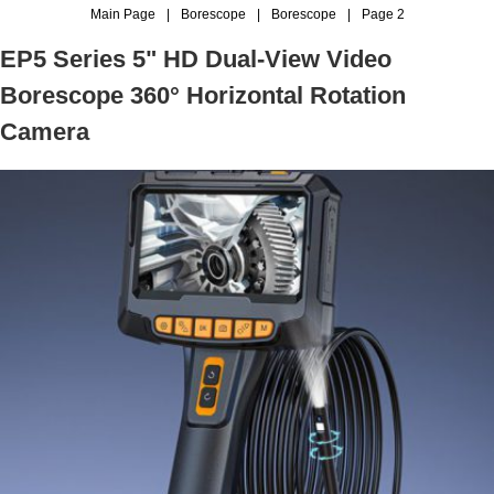
Main Page
|
Borescope
|
Borescope
|
Page 2
EP5 Series 5" HD Dual-View Video
Borescope 360° Horizontal Rotation
Camera