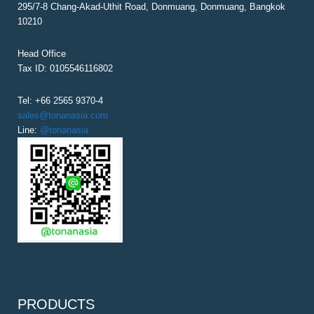
295/7-8 Chang-Akad-Uthit Road, Donmuang, Donmuang, Bangkok
I
10210
O
N
Head Office
Tax ID: 0105546116802
Tel: +66 2565 9370-4
sales@tonanasia.com
Line:
@tonanasia
PRODUCTS