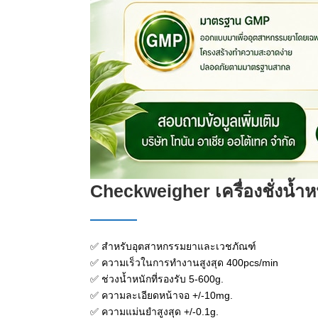
Checkweigher เครื่องชั่งน้ำ
✅ สำหรับอุตสาหกรรมยาและเวชภัณฑ์
✅ ความเร็วในการทำงานสูงสุด 400pcs/min
✅ ช่วงน้ำหนักที่รองรับ 5-600g.
✅ ความละเอียดหน้าจอ +/-10mg.
✅ ความแม่นยำสูงสุด +/-0.1g.