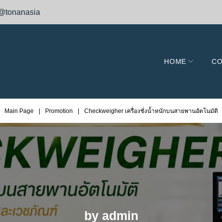
@tonanasia
HOME
CO
Main Page
|
Promotion
|
Checkweigher เครื่องชั่งน้ำหนักบนสายพานอัตโนมัติ
by
admin