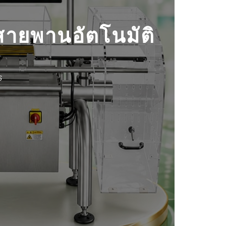
ายพานอัตโนมัติ
6