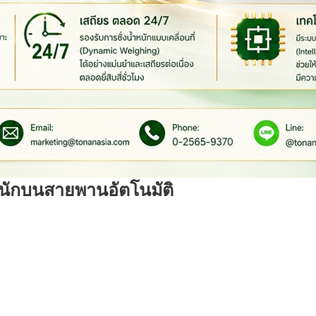
หนักบนสายพานอัตโนมัติ