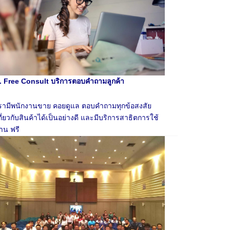
. Free Consult บริการตอบคำถามลูกค้า
รามีพนักงานขาย คอยดูแล ตอบคำถามทุกข้อสงสัย
กี่ยวกับสินค้าได้เป็นอย่างดี และมีบริการสาธิตการใช้
าน ฟรี