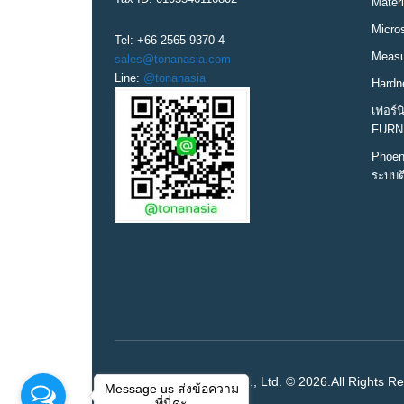
Materi
Micro
Tel: +66 2565 9370-4
Measur
sales@tonanasia.com
Line:
@tonanasia
Hardn
เฟอร์
FURN
Phoen
ระบบต
Tonan Asia Autotech Co., Ltd. © 2026.All Rights R
Message us ส่งข้อความ
ที่นี่ค่ะ