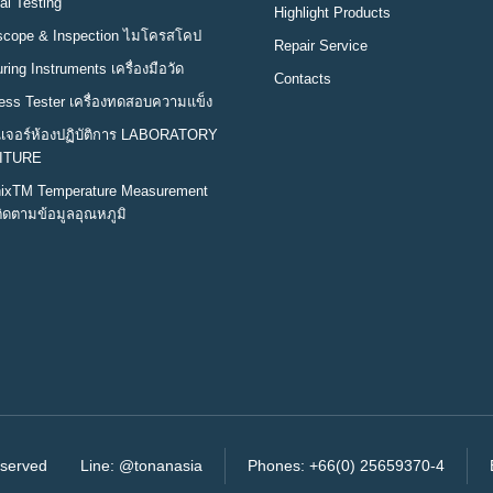
al Testing
Highlight Products
scope & Inspection ไมโครสโคป
Repair Service
ing Instruments เครื่องมือวัด
Contacts
ess Tester เครื่องทดสอบความแข็ง
นิเจอร์ห้องปฏิบัติการ LABORATORY
ITURE
ixTM Temperature Measurement
ิดตามข้อมูลอุณหภูมิ
eserved
Line:
@tonanasia
Phones:
+66(0) 25659370-4