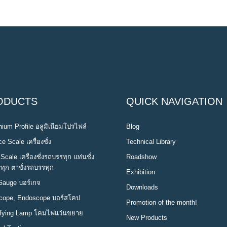
ODUCTS
QUICK NAVIGATION
ium Profile อลูมิเนียมโปรไฟล์
Blog
e Scale เครื่องชั่ง
Technical Library
Scale เครื่องชั่งรถบรรทุก แท่นชั่ง
Roadshow
ทุก ตาชั่งรถบรรทุก
Exhibition
Gauge บอร์เกจ
Downloads
cope, Endoscope บอร์สโคป
Promotion of the month!
fying Lamp โคมไฟแว่นขยาย
New Products