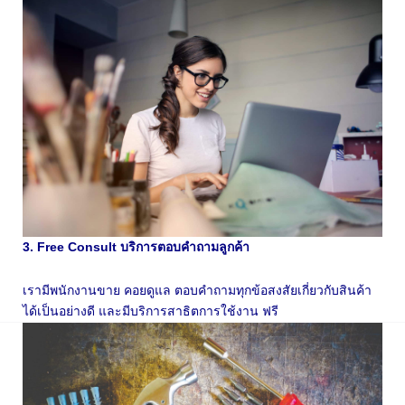
3. Free Consult บริการตอบคำถามลูกค้า
เรามีพนักงานขาย คอยดูแล ตอบคำถามทุกข้อสงสัยเกี่ยวกับสินค้า
ได้เป็นอย่างดี และมีบริการสาธิตการใช้งาน ฟรี