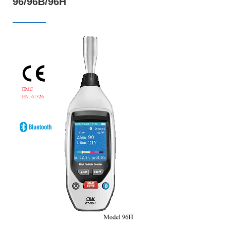
96/96B/96H