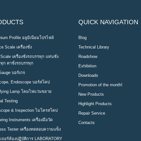
ODUCTS
QUICK NAVIGATION
ium Profile อลูมิเนียมโปรไฟล์
Blog
e Scale เครื่องชั่ง
Technical Library
Scale เครื่องชั่งรถบรรทุก แท่นชั่ง
Roadshow
ทุก ตาชั่งรถบรรทุก
Exhibition
Gauge บอร์เกจ
Downloads
cope, Endoscope บอร์สโคป
Promotion of the month!
fying Lamp โคมไฟแว่นขยาย
New Products
al Testing
Highlight Products
scope & Inspection ไมโครสโคป
Repair Service
ing Instruments เครื่องมือวัด
Contacts
ess Tester เครื่องทดสอบความแข็ง
นิเจอร์ห้องปฏิบัติการ LABORATORY