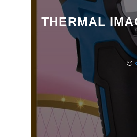
THERMAL IMAG
3