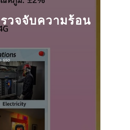
วจจับความร้อน
550