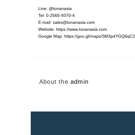
Line: @tonanasia
Tel: 0-2565-9370-4
E-mail: sales@tonanasia.com
Website: https://www.tonanasia.com
Google Map: https://goo.gl/maps/SM3p4YGQ6qC2
About the
admin