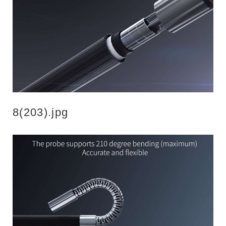
8(203).jpg