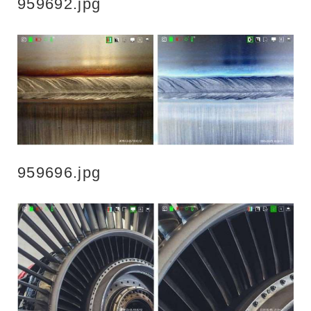
959692.jpg
959696.jpg