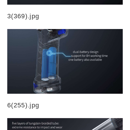
3(369).jpg
6(255).jpg