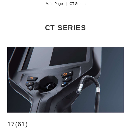
Main Page
|
CT Series
CT SERIES
17(61)