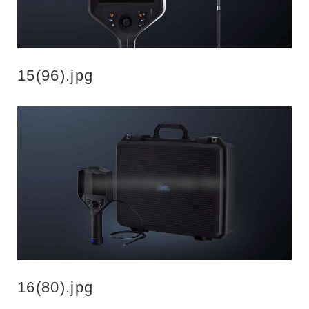
15(96).jpg
16(80).jpg