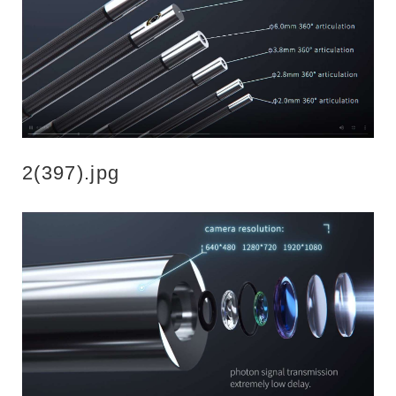
2(397).jpg