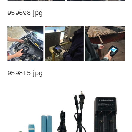
959698.jpg
959815.jpg