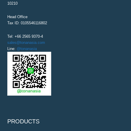
10210
Head Office
Tax ID: 0105546116802
Tel: +66 2565 9370-4
sales@tonanasia.com
Line:
@tonanasia
PRODUCTS