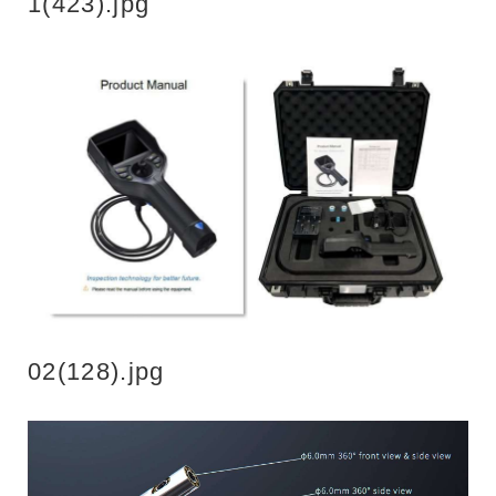
1(423).jpg
02(128).jpg