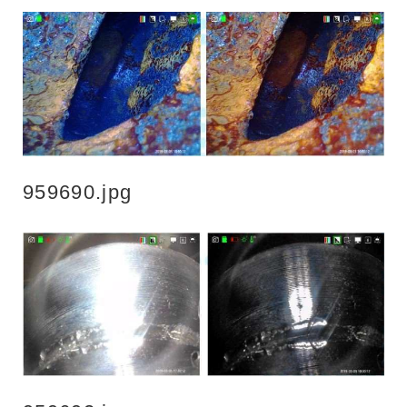
959690.jpg