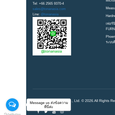
Micro
Tel: +66 2565 9370-4
Measur
sales@tonanasia.com
Line:
@tonanasia
Hardn
เฟอร์
FURN
Phoen
ระบบต
Tonan Asia Autotech Co., Ltd. © 2026.All Rights R
Message us ส่งข้อความ
ที่นี่ค่ะ