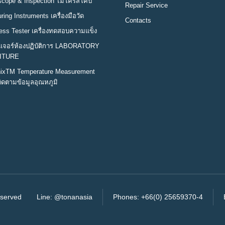
scope & Inspection ไมโครสโคป
Repair Service
ing Instruments เครื่องมือวัด
Contacts
ess Tester เครื่องทดสอบความแข็ง
นิเจอร์ห้องปฏิบัติการ LABORATORY
ITURE
ixTM Temperature Measurement
ิดตามข้อมูลอุณหภูมิ
eserved
Line:
@tonanasia
Phones:
+66(0) 25659370-4