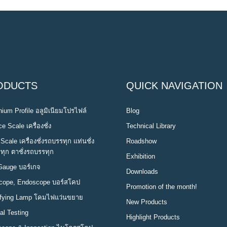
ODUCTS
QUICK NAVIGATION
ium Profile อลูมิเนียมโปรไฟล์
Blog
e Scale เครื่องชั่ง
Technical Library
Scale เครื่องชั่งรถบรรทุก แท่นชั่ง
Roadshow
ทุก ตาชั่งรถบรรทุก
Exhibition
Gauge บอร์เกจ
Downloads
cope, Endoscope บอร์สโคป
Promotion of the month!
fying Lamp โคมไฟแว่นขยาย
New Products
al Testing
Highlight Products