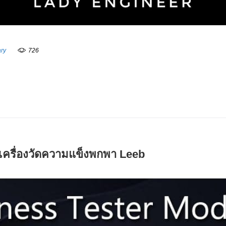
ary
726
เครื่องวัดความแข็งพกพา Leeb