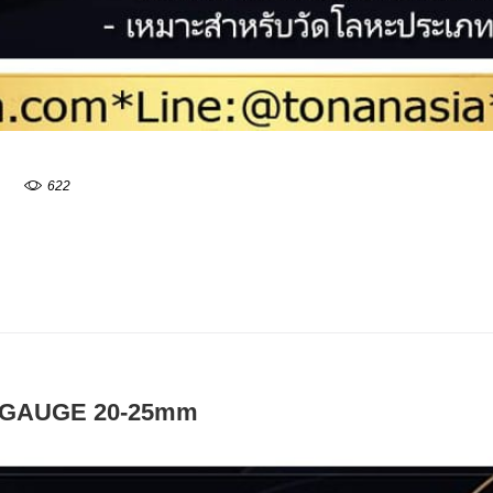
622
 GAUGE 20-25mm