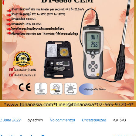
1 June 2022
by
admin
No comment(s)
Uncategorized
543