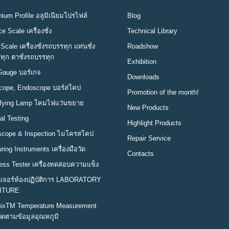
ium Profile อลูมิเนียมโปรไฟล์
Blog
e Scale เครื่องชั่ง
Technical Library
Scale เครื่องชั่งรถบรรทุก แท่นชั่ง
Roadshow
ทุก ตาชั่งรถบรรทุก
Exhibition
Gauge บอร์เกจ
Downloads
cope, Endoscope บอร์สโคป
Promotion of the month!
fying Lamp โคมไฟแว่นขยาย
New Products
al Testing
Highlight Products
scope & Inspection ไมโครสโคป
Repair Service
ing Instruments เครื่องมือวัด
Contacts
ess Tester เครื่องทดสอบความแข็ง
นิเจอร์ห้องปฏิบัติการ LABORATORY
ITURE
ixTM Temperature Measurement
ิดตามข้อมูลอุณหภูมิ