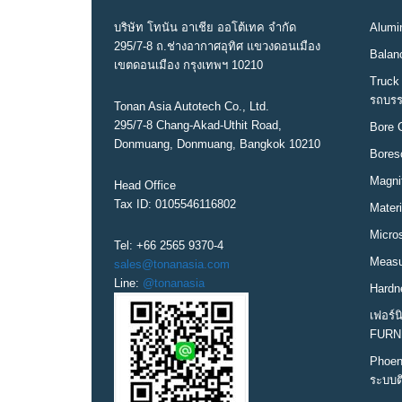
บริษัท โทนัน อาเชีย ออโต้เทค จำกัด
Alumin
295/7-8 ถ.ช่างอากาศอุทิศ แขวงดอนเมือง
Balanc
เขตดอนเมือง กรุงเทพฯ 10210
Truck 
รถบรร
Tonan Asia Autotech Co., Ltd.
295/7-8 Chang-Akad-Uthit Road,
Bore 
Donmuang, Donmuang, Bangkok 10210
Bores
Magni
Head Office
Tax ID: 0105546116802
Materi
Micro
Tel: +66 2565 9370-4
Measur
sales@tonanasia.com
Line:
@tonanasia
Hardn
เฟอร์
FURN
Phoen
ระบบต