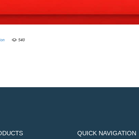
ion
540
ODUCTS
QUICK NAVIGATION