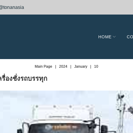
@tonanasia
HOME
CO
Main Page
|
2024
|
January
|
10
ื่องชั่งรถบรรทุก