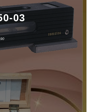
0-03
490