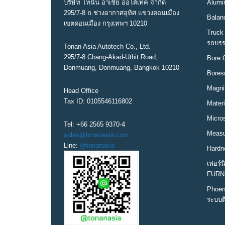
บริษัท โทนัน อาเชีย ออโต้เทค จำกัด
Alumin
295/7-8 ถ.ช่างอากาศอุทิศ แขวงดอนเมือง
Balanc
เขตดอนเมือง กรุงเทพฯ 10210
Truck 
รถบรร
Tonan Asia Autotech Co., Ltd.
295/7-8 Chang-Akad-Uthit Road,
Bore 
Donmuang, Donmuang, Bangkok 10210
Bores
Magni
Head Office
Tax ID: 0105546116802
Materi
Micro
Tel: +66 2565 9370-4
Measur
sales@tonanasia.com
Line:
@tonanasia
Hardn
เฟอร์
FURN
Phoen
ระบบต