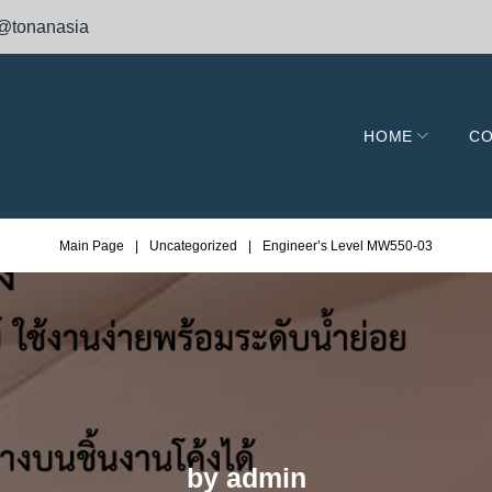
@tonanasia
HOME
CO
Main Page
|
Uncategorized
|
Engineer’s Level MW550-03
by
admin