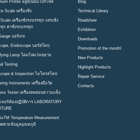
ium Profile อลูมิเนียมโปรไฟล์
Blog
e Scale เครื่องชั่ง
Technical Library
Scale เครื่องชั่งรถบรรทุก แท่นชั่ง
Roadshow
ทุก ตาชั่งรถบรรทุก
Exhibition
Gauge บอร์เกจ
Downloads
cope, Endoscope บอร์สโคป
Promotion of the month!
fying Lamp โคมไฟแว่นขยาย
New Products
al Testing
Highlight Products
scope & Inspection ไมโครสโคป
Repair Service
ing Instruments เครื่องมือวัด
Contacts
ess Tester เครื่องทดสอบความแข็ง
นิเจอร์ห้องปฏิบัติการ LABORATORY
ITURE
ixTM Temperature Measurement
ิดตามข้อมูลอุณหภูมิ