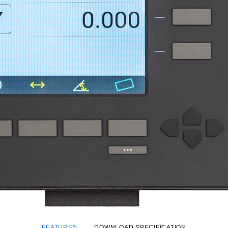
FEATURES
DOWNLOAD SPECIFICATION