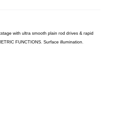
ge with ultra smooth plain rod drives & rapid
GEOMETRIC FUNCTIONS. Surface illumination.