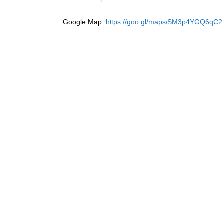
Google Map:
https://goo.gl/maps/SM3p4YGQ6qC2