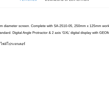
mm diameter screen. Complete with SA-2510-05, 250mm x 125mm worksta
tandard. Digital Angle Protractor & 2 axis ‘GXL’ digital display with 
ปรไฟล์โปรเจกเตอร์