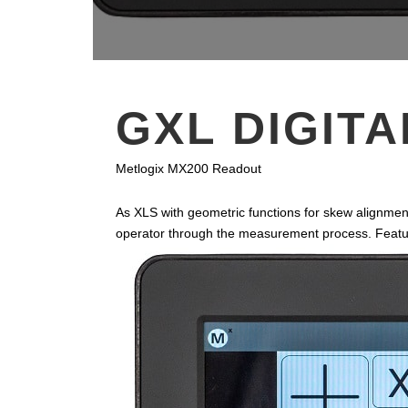
GXL DIGIT
Metlogix MX200 Readout
As XLS with geometric functions for skew alignment, 
operator through the measurement process. Feature