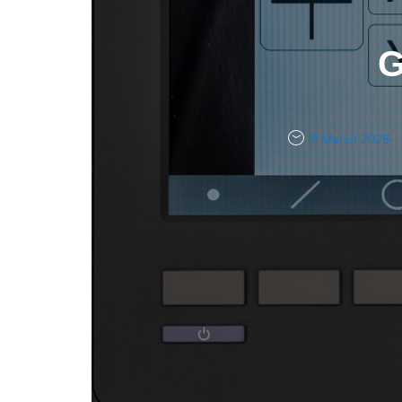
G
7 March 2025