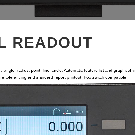
k
n
s
t
AL READOUT
angle, radius, point, line, circle. Automatic feature list and graphical
 tolerancing and standard report printout. Footswitch compatible.