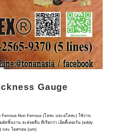
hickness Gauge
ทั้ง Ferrous Non Ferrous (โลหะ และอโลหะ) ใช้งาน
ชิ้นงาน จะส่งคลื่น ที่เรียกว่า เอ็ดดี้เคอเร้น (eddy
mil) และ ไมครอน (um)