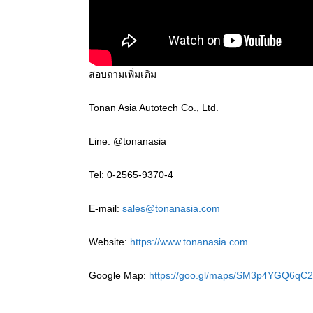
สอบถามเพิ่มเติม
Tonan Asia Autotech Co., Ltd.
Line: @tonanasia
Tel: 0-2565-9370-4
E-mail:
sales@tonanasia.com
Website:
https://www.tonanasia.com
Google Map:
https://goo.gl/maps/SM3p4YGQ6qC2