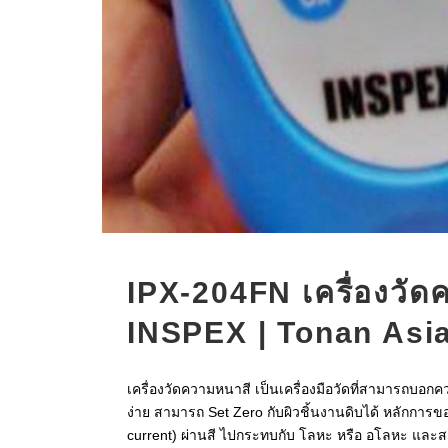
IPX-204FN เครื่องวั
INSPEX | Tonan Asi
เครื่องวัดความหนาสี เป็นเครื่องมือวัดที่สามารถบอ
ง่าย สามารถ Set Zero กับผิวชิ้นงานดิบได้ หลักการของ
current) ผ่านสี ไปกระทบกับ โลหะ หรือ อโลหะ และสะท้