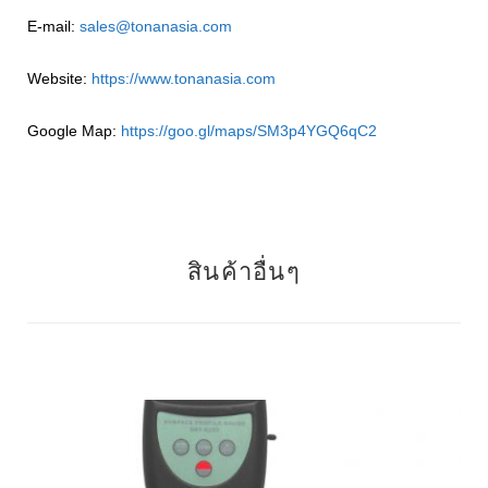
E-mail:
sales@tonanasia.com
Website:
https://www.tonanasia.com
Google Map:
https://goo.gl/maps/SM3p4YGQ6qC2
สินค้าอื่นๆ