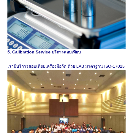
5. Calibration Service บริการสอบเทียบ
เรามีบริการสอบเทียบเครื่องมือวัด ด้วย LAB มาตรฐาน ISO-17025