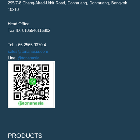
295/7-8 Chang-Akad-Uthit Road, Donmuang, Donmuang, Bangkok
I
10210
O
N
Head Office
Tax ID: 0105546116802
Tel: +66 2565 9370-4
sales@tonanasia.com
Line:
@tonanasia
PRODUCTS