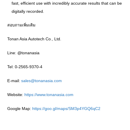
fast, efficient use with incredibly accurate results that can be
digitally recorded.
สอบถามเพิ่มเติม
Tonan Asia Autotech Co., Ltd.
Line: @tonanasia
Tel: 0-2565-9370-4
E-mail:
sales@tonanasia.com
Website:
https://www.tonanasia.com
Google Map:
https://goo.gl/maps/SM3p4YGQ6qC2