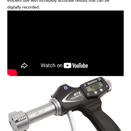
efficient use with incredibly accurate results that can be
digitally recorded.