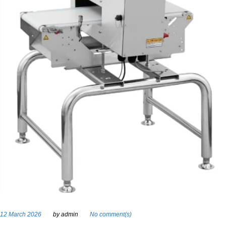
12 March 2026
by
admin
No comment(s)