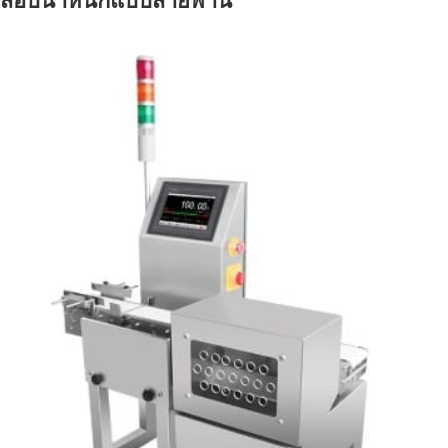
สอบน้ำหนักแบบสายพาน