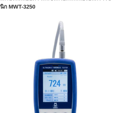
t
นิก MWT-3250