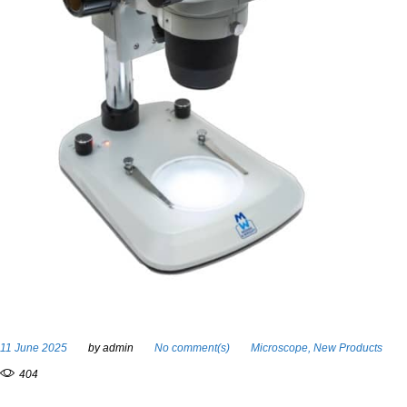
11 June 2025
by
admin
No comment(s)
Microscope
,
New Products
404