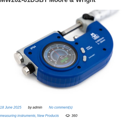
18 June 2025
by
admin
No comment(s)
measuring instruments
,
New Products
360