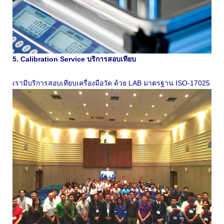
5. Calibration Service บริการสอบเทียบ
เรามีบริการสอบเทียบเครื่องมือวัด ด้วย LAB มาตรฐาน ISO-17025