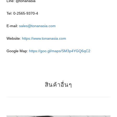
Line: @tonanasia
Tel: 0-2565-9370-4
E-mail:
sales@tonanasia.com
Website:
https://www.tonanasia.com
Google Map:
https://goo.gl/maps/SM3p4YGQ6qC2
สินค้าอื่นๆ