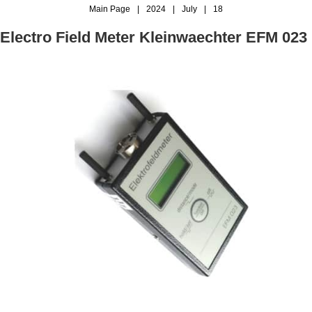
Main Page
|
2024
|
July
|
18
Electro Field Meter Kleinwaechter EFM 023