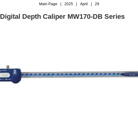
Main Page
|
2025
|
April
|
29
Digital Depth Caliper MW170-DB Series